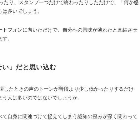
かったり、スタンプ一つだけで終わったりしただけで、「何か怒
方は多いでしょう。
ートフォンに向いただけで、自分への興味が薄れたと直結させ
ます。
せい」だと思い込む
挨拶したときの声のトーンが普段より少し低かったりするだけ
まう人は多いのではないでしょうか。
べて自身に関連づけて捉えてしまう認知の歪みが深く関わって