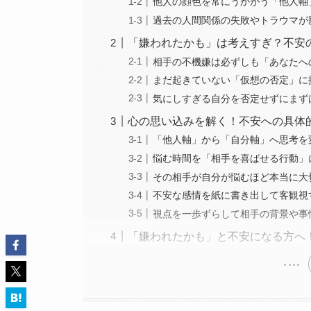
他人の顔色を常にうかがう「他人軸
過去の人間関係の失敗やトラウマが
「嫌われたかも」は考えすぎ？不安
相手の不機嫌は必ずしも「あなたへ
まだ起きていない「仮想の否定」に
気にしすぎる自分を否定せずにまず
心の思い込みを解く！不安への具体
「他人軸」から「自分軸」へ思考を
悩む時間を「相手を喜ばせる行動」
その相手が自分が悩むほど本当に大
不安な感情を紙に書き出して客観視
視点を一歩ずらして相手の背景や事
「嫌われたかも」と不安になる方へ