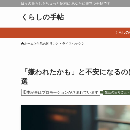
日々の暮らしをちょっと便利に あなたに役立つ手帖です
くらしの手帖
くらしの
ホーム
生活の困りごと・ライフハック
「嫌われたかも」と不安になるの
選
本記事はプロモーションが含まれています
生活の困りごと