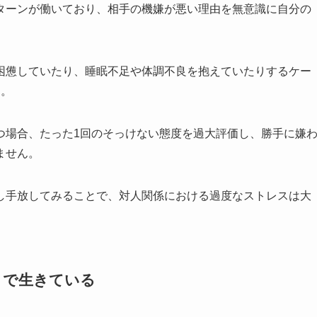
ターンが働いており、相手の機嫌が悪い理由を無意識に自分の
困憊していたり、睡眠不足や体調不良を抱えていたりするケー
す。
つ場合、たった1回のそっけない態度を過大評価し、勝手に嫌
ません。
し手放してみることで、対人関係における過度なストレスは大
」で生きている