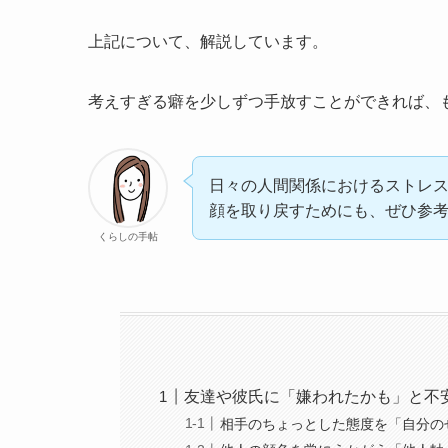
上記について、解説しています。
考えすぎる癖を少しずつ手放すことができれば、
日々の人間関係におけるストレ
顔を取り戻すためにも、ぜひ参
くらしの手帖
友達や彼氏に「嫌われたかも」と不
相手のちょっとした態度を「自分の