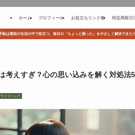
ホーム
プロフィール
お役立ちリンク集
特定商取引
手帖は普段の生活の中で役立つ、毎日の「ちょっと困った」をやさしく解決できた
は考えすぎ？心の思い込みを解く対処法5
・ライフハック