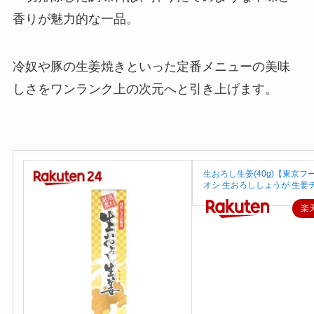
香りが魅力的な一品。
冷奴や豚の生姜焼きといった定番メニューの美味
しさをワンランク上の次元へと引き上げます。
生おろし生姜(40g)【東京フ
オシ 生おろししょうが 生姜
楽