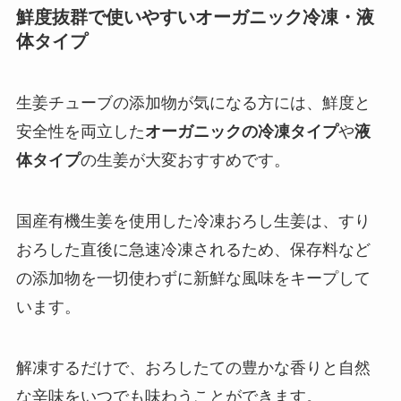
鮮度抜群で使いやすいオーガニック冷凍・液
体タイプ
生姜チューブの添加物が気になる方には、鮮度と
安全性を両立した
オーガニックの冷凍タイプ
や
液
体タイプ
の生姜が大変おすすめです。
国産有機生姜を使用した冷凍おろし生姜は、すり
おろした直後に急速冷凍されるため、保存料など
の添加物を一切使わずに新鮮な風味をキープして
います。
解凍するだけで、おろしたての豊かな香りと自然
な辛味をいつでも味わうことができます。