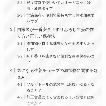
鮮度抜群で使いやすいオーガニック冷
凍・液体タイプ
常温保存が便利で長持ちする無添加生姜
パウダー
自家製が一番安全！すりおろし生姜の作
り方と正しい保存法
添加物ゼロ！風味豊かな生姜のすりおろ
し方
味と香りを逃さない便利な冷凍保存のコ
ツ
気になる生姜チューブの添加物に関するQ
＆A
ソルビトールの危険性はお腹がゆるくな
ること？
加工食品によく含まれるリン酸塩とは何
ですか？