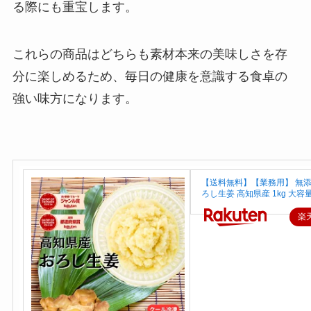
る際にも重宝します。
これらの商品はどちらも素材本来の美味しさを存
分に楽しめるため、毎日の健康を意識する食卓の
強い味方になります。
【送料無料】【業務用】 無添
ろし生姜 高知県産 1kg 大容
楽