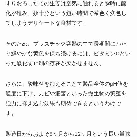
すりおろしたての生姜は空気に触れると瞬時に酸
化が進み、数十分という短い時間で茶色く変色し
てしまうデリケートな食材です。
そのため、プラスチック容器の中で長期間にわた
り鮮やかな黄色を保ち続けるには、ビタミンCとい
った酸化防止剤の存在が欠かせません。
さらに、酸味料を加えることで製品全体のpH値を
適度に下げ、カビや細菌といった微生物の繁殖を
強力に抑え込む効果も期待できるというわけで
す。
製造日からおよそ8ヶ月から12ヶ月という長い賞味