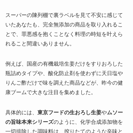
スーパーの陳列棚で裏ラベルを見て不安に感じて
いたあなたも、完全無添加の商品を取り入れるこ
とで、罪悪感を抱くことなく料理の時短を叶えら
れること間違いありません。
例えば、国産の有機栽培生姜だけをすりおろした
瓶詰めタイプや、酸化防止剤を使わずに天日塩や
りんご酢だけで味を調えた商品などが、昨今の健
康ブームで大きな注目を集めました。
具体的には、
東京フードの生おろし生姜
や
ムソー
の旨味本来シリーズ
のように、化学合成添加物を
一切排除した調味料は、搾りたてのような辛味と