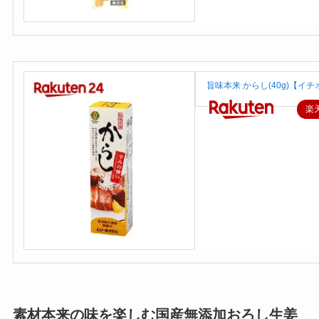
旨味本来 からし(40g)【イ
楽
素材本来の味を楽しむ国産無添加おろし生姜