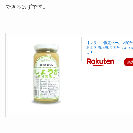
できるはずです。
【マラソン限定クーポン配布
然王国 環境栽培 国産しょう
し 1…
楽