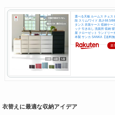
選べる天板 ルームス チェスト 
段 スリム/ワイド 高さ68.5/88/
タンス 衣装ケース 収納ケー
ック 引き出し 洗面所 収納 
屋 クローゼット ランドリー
本製 サンカ SANKA 【送料
楽
衣替えに最適な収納アイデア