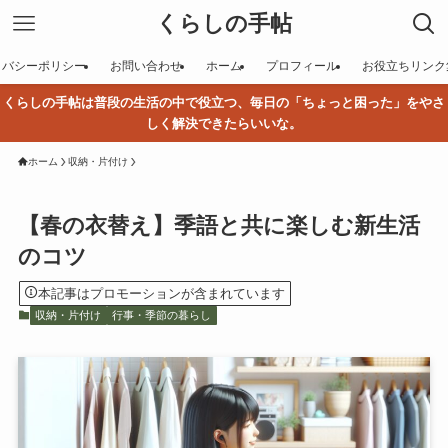
くらしの手帖
イバシーポリシー
お問い合わせ
ホーム
プロフィール
お役立ちリンク
くらしの手帖は普段の生活の中で役立つ、毎日の「ちょっと困った」をやさ
しく解決できたらいいな。
ホーム
収納・片付け
【春の衣替え】季語と共に楽しむ新生活
のコツ
本記事はプロモーションが含まれています
収納・片付け
行事・季節の暮らし