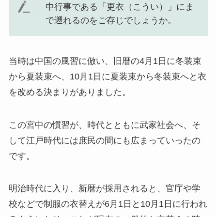
中行事である「更衣（こうい）」にま
で遡れるのをご存じでしょうか。
当時は中国の風習に倣い、旧暦の4月1日に冬装束
から夏装束へ、10月1日に夏装束から冬装束へと衣
を改める決まりがありました。
この宮中の慣習が、時代とともに武家社会へ、そ
して江戸時代には庶民の間にも広まっていったの
です。
明治時代に入り、新暦が採用されると、官庁や学
校などで制服の衣替えが6月1日と10月1日に行われ