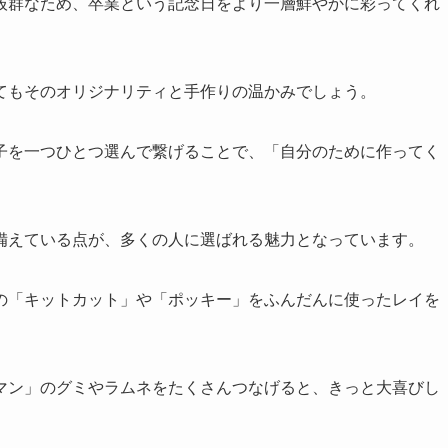
抜群なため、卒業という記念日をより一層鮮やかに彩ってくれ
てもそのオリジナリティと手作りの温かみでしょう。
子を一つひとつ選んで繋げることで、「自分のために作ってく
。
備えている点が、多くの人に選ばれる魅力となっています。
の「キットカット」や「ポッキー」をふんだんに使ったレイを
マン」のグミやラムネをたくさんつなげると、きっと大喜びし