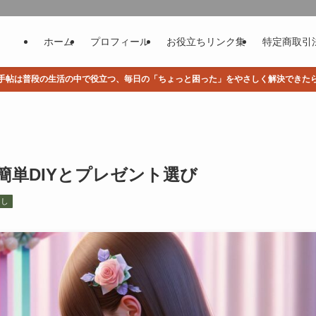
ホーム
プロフィール
お役立ちリンク集
特定商取引
手帖は普段の生活の中で役立つ、毎日の「ちょっと困った」をやさしく解決できた
単DIYとプレゼント選び
らし