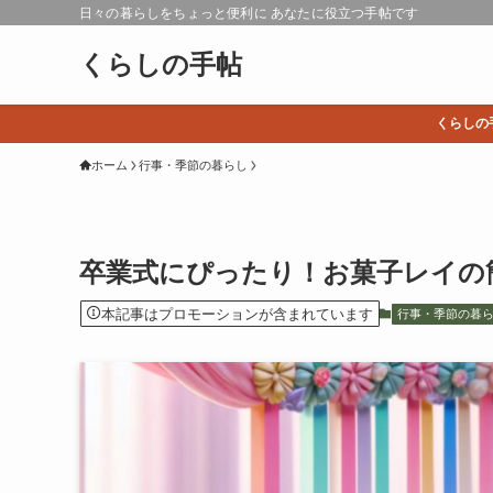
日々の暮らしをちょっと便利に あなたに役立つ手帖です
くらしの手帖
くらしの
ホーム
行事・季節の暮らし
卒業式にぴったり！お菓子レイの簡
本記事はプロモーションが含まれています
行事・季節の暮