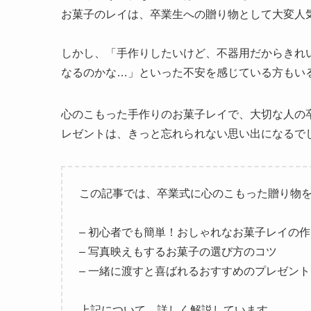
お菓子のレイは、卒業生への贈り物として大変人
しかし、「手作りしたいけど、不器用だからきれ
なるのかな…」といった不安を感じている方もい
心のこもった手作りのお菓子レイで、大切な人の
レゼントは、きっと忘れられない思い出になるで
この記事では、卒業式に心のこもった贈り物
– 初心者でも簡単！おしゃれなお菓子レイの
– 写真映えもするお菓子の選び方のコツ
– 一緒に渡すと喜ばれるおすすめのプレゼント
上記について、詳しく解説しています。