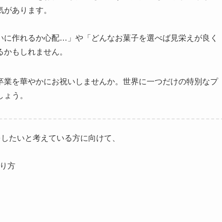
気があります。
いに作れるか心配…」や「どんなお菓子を選べば見栄えが良く
るかもしれません。
卒業を華やかにお祝いしませんか。世界に一つだけの特別なプ
しょう。
をしたいと考えている方に向けて、
作り方