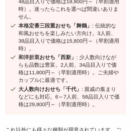
48品目入りで価格は18,900円～（早割適用
時）。迷ったらこれを選べば間違いありま
せん。
本格定番三段重おせち「舞鶴」
: 伝統的な
和風おせちを楽しみたい方向け。3人前、
38品目入りで価格は15,800円～（早割適用
時）。
和洋折衷おせち「西新」
: 少人数向けなが
らも品数は豊富。2人前、34品目入りで価
格は11,800円～（早割適用時）。ご夫婦や
カップルに最適です。
大人数向けおせち「千代」
: 親戚の集まり
などにも対応。6～7人前、58品目入りで価
格は29,800円～（早割適用時）。
これ以外にも様々な種類が用意されています。ご