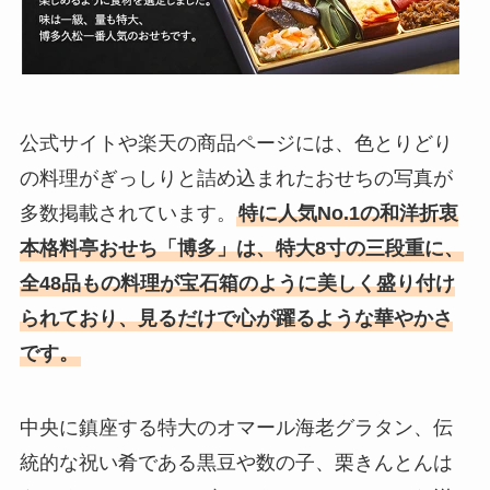
公式サイトや楽天の商品ページには、色とりどり
の料理がぎっしりと詰め込まれたおせちの写真が
多数掲載されています。
特に人気No.1の和洋折衷
本格料亭おせち「博多」は、特大8寸の三段重に、
全48品もの料理が宝石箱のように美しく盛り付け
られており、見るだけで心が躍るような華やかさ
です。
中央に鎮座する特大のオマール海老グラタン、伝
統的な祝い肴である黒豆や数の子、栗きんとんは