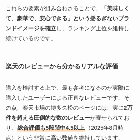
これらの要素が組み合わさることで、
「美味しく
て、豪華で、安心できる」という揺るぎないブラ
ンドイメージを確立
し、ランキング上位を維持し
続けているのです。
楽天のレビューから分かるリアルな評価
購入を検討する上で、最も参考になるのが実際に
購入したユーザーによる正直なレビューです。そ
の点、楽天市場の博多久松のページには、実に
2万
件を超える圧倒的な数のレビュー
が寄せられてお
り、
総合評価も5段階中4.5以上
（2025年8月時
点）という非常に高い数値を維持しています。