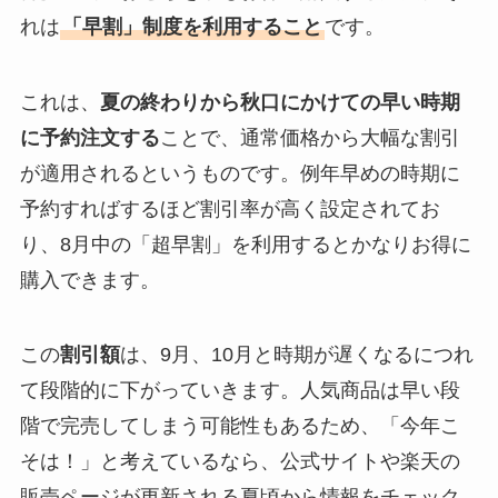
れは
「早割」制度を利用すること
です。
これは、
夏の終わりから秋口にかけての早い時期
に予約注文する
ことで、通常価格から大幅な割引
が適用されるというものです。例年早めの時期に
予約すればするほど割引率が高く設定されてお
り、8月中の「超早割」を利用するとかなりお得に
購入できます。
この
割引額
は、9月、10月と時期が遅くなるにつれ
て段階的に下がっていきます。人気商品は早い段
階で完売してしまう可能性もあるため、「今年こ
そは！」と考えているなら、公式サイトや楽天の
販売ページが更新される夏頃から情報をチェック