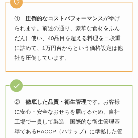
①
圧倒的なコストパフォーマンス
が挙げ
られます。前述の通り、豪華な食材をふん
だんに使い、40品目を超える料理を三段重
に詰めて、1万円台からという価格設定は他
社を圧倒しています。
②
徹底した品質・衛生管理
です。お客様
に安心・安全なおせちを届けるため、自社
工場で一貫して製造。国際的な衛生管理基
準であるHACCP（ハサップ）に準拠した管