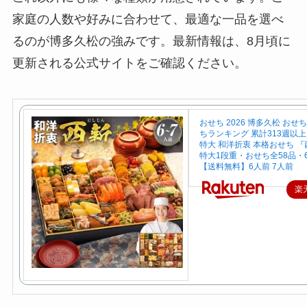
家庭の人数や好みに合わせて、最適な一品を選べ
るのが博多久松の強みです。最新情報は、8月頃に
更新される公式サイトをご確認ください。
おせち 2026 博多久松 おせ
ちランキング 累計313週以
特大 和洋折衷 本格おせち 『
特大1段重・おせち全58品・
【送料無料】6人前 7人前
楽